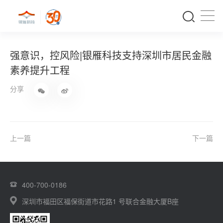
强意识，控风险|银雁科技支持深圳市居民金融
素养提升工程
分享
上一篇
下一篇
400-700-0186
深圳市福田区福保街道市花路1 号联合金融大厦B座