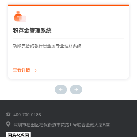
积存金管理系统
功能完备的银行贵金属专业理财系统
查看详情
400-700-0186
深圳市福田区福保街道市花路1 号联合金融大厦B座