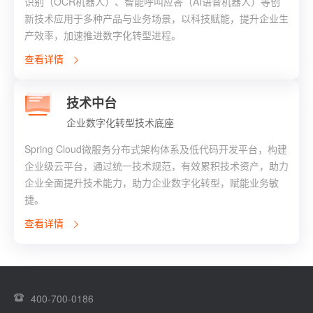
识别（OCR机器人）、智能呼叫应答（AI语音机器人）等创
新技术应用于多种产品与业务场景，以科技赋能，提升企业生
产效率，加速推进数字化转型进程。
查看详情
技术中台
企业数字化转型技术底座
Spring Cloud微服务分布式架构体系及低代码开发平台，构建
企业级云平台，通过统一技术规范，有效累积技术资产，助力
企业全面提升技术能力，助力企业数字化转型，赋能业务敏
捷。
查看详情
400-700-0186