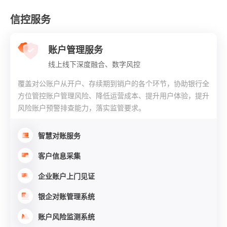
信控服务
账户管理服务
线上线下深度融合、数字风控
覆盖对公账户从开户、存续期到销户的各个环节，协助银行全
方位管控账户管理风险、降低运营成本、提升用户体验，提升
风险账户预警排查能力，落实监管要求。
智慧对账服务
客户信息采集
企业账户上门见证
银企对账管理系统
账户风险监测系统