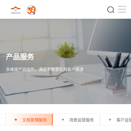
产品服务
多维度产品组件，满足不断变化的客户需求
文档管理服务
场景运营服务
客户运