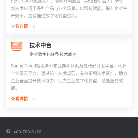
识别（OCR机器人）、智能呼叫应答（AI语音机器人）等创
新技术应用于多种产品与业务场景，以科技赋能，提升企业生
产效率，加速推进数字化转型进程。
查看详情
技术中台
企业数字化转型技术底座
Spring Cloud微服务分布式架构体系及低代码开发平台，构建
企业级云平台，通过统一技术规范，有效累积技术资产，助力
企业全面提升技术能力，助力企业数字化转型，赋能业务敏
捷。
查看详情
400-700-0186