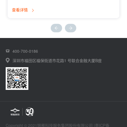
查看详情
400-700-0186
深圳市福田区福保街道市花路1 号联合金融大厦B座
Copyright © 2021银雁科技服务集团股份有限公司 |
粤ICP备