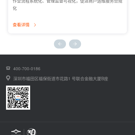
作业流程系统化、管理监督可视化，促进商户运维服务合规
化
查看详情
400-700-0186
深圳市福田区福保街道市花路1 号联合金融大厦B座