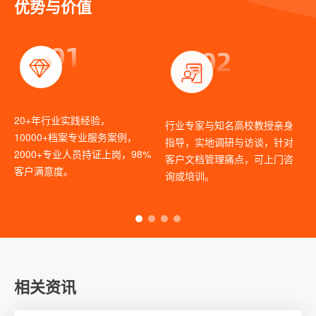
优势与价值
01
02
20+年行业实践经验，
行业专家与知名高校教授亲身
10000+档案专业服务案例，
指导，实地调研与访谈，针对
2000+专业人员持证上岗，98%
客户文档管理痛点，可上门咨
客户满意度。
询或培训。
相关资讯