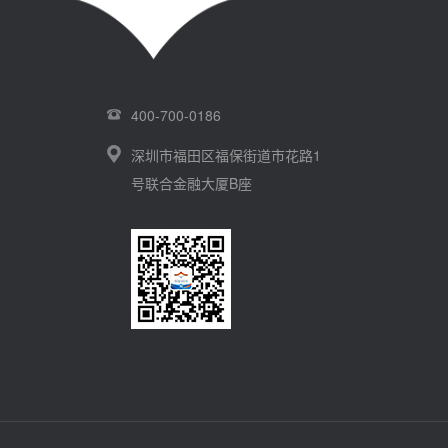
400-700-0186
深圳市福田区福保街道市花路1
号联合金融大厦B座