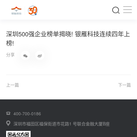
深圳500强企业榜单揭晓! 银雁科技连续四年上
榜!
分享
上一篇
下一篇
400-700-0186
深圳市福田区福保街道市花路1 号联合金融大厦B座