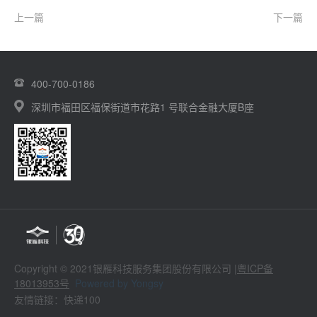
上一篇
下一篇
400-700-0186
深圳市福田区福保街道市花路1 号联合金融大厦B座
Copyright © 2021银雁科技服务集团股份有限公司 |
粤ICP备
18013953号
Powered by Yongsy
友情链接：快递100