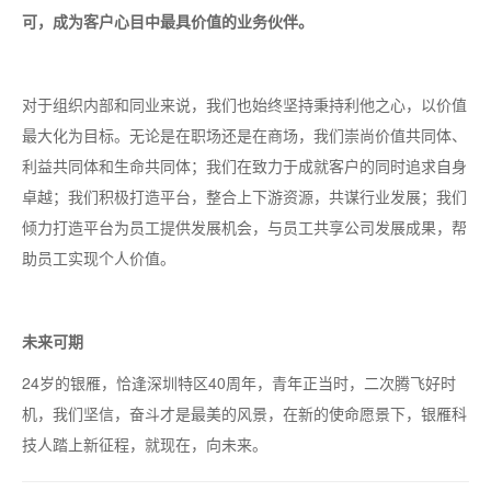
可，成为客户心目中最具价值的业务伙伴。
对于组织内部和同业来说，我们也始终坚持秉持利他之心，以价值
最大化为目标。无论是在职场还是在商场，我们崇尚价值共同体、
利益共同体和生命共同体；我们在致力于成就客户的同时追求自身
卓越；我们积极打造平台，整合上下游资源，共谋行业发展；我们
倾力打造平台为员工提供发展机会，与员工共享公司发展成果，帮
助员工实现个人价值。
未来可期
24岁的银雁，恰逢深圳特区40周年，青年正当时，二次腾飞好时
机，我们坚信，奋斗才是最美的风景，在新的使命愿景下，银雁科
技人踏上新征程，就现在，向未来。