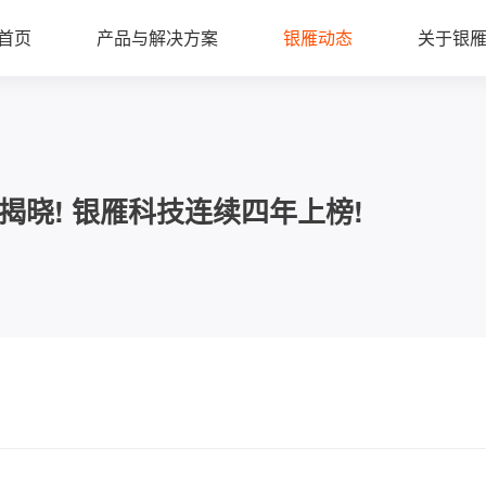
首页
产品与解决方案
银雁动态
关于银
揭晓! 银雁科技连续四年上榜!