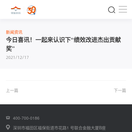
新闻资讯
今日喜讯！一起来认识下“绩效改进杰出贡献
奖”
2021/12/17
上一篇
下一篇
400-700-0186
深圳市福田区福保街道市花路1 号联合金融大厦B座