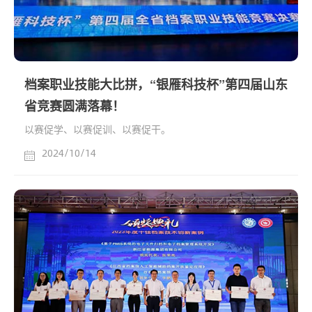
档案职业技能大比拼，“银雁科技杯”第四届山东
省竞赛圆满落幕！
以赛促学、以赛促训、以赛促干。
2024/10/14