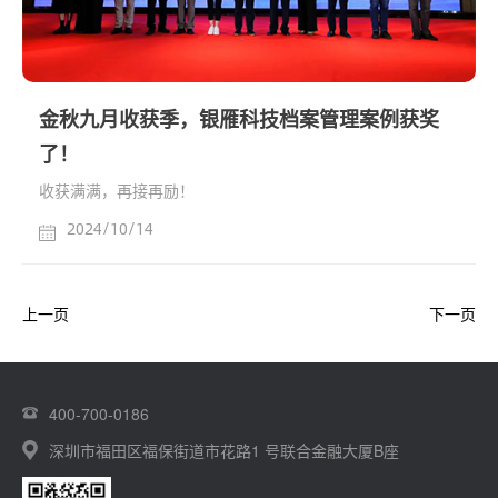
金秋九月收获季，银雁科技档案管理案例获奖
了！
收获满满，再接再励！
2024/10/14
上一页
下一页
400-700-0186
深圳市福田区福保街道市花路1 号联合金融大厦B座