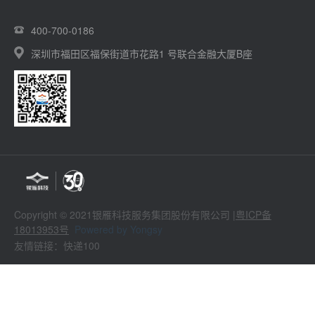
400-700-0186
深圳市福田区福保街道市花路1 号联合金融大厦B座
Copyright © 2021银雁科技服务集团股份有限公司 |
粤ICP备
18013953号
Powered by Yongsy
友情链接：快递100