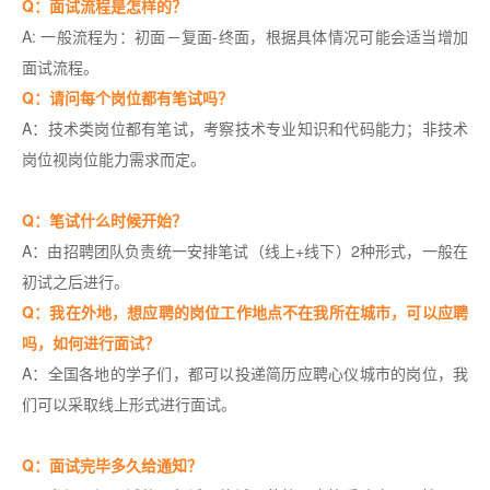
Q：面试流程是怎样的？
A: 一般流程为：初面－复面-终面，根据具体情况可能会适当增加
面试流程。
Q：请问每个岗位都有笔试吗？
A：技术类岗位都有笔试，考察技术专业知识和代码能力；非技术
岗位视岗位能力需求而定。
Q：笔试什么时候开始？
A：由招聘团队负责统一安排笔试（线上+线下）2种形式，一般在
初试之后进行。
Q：我在外地，想应聘的岗位工作地点不在我所在城市，可以应聘
吗，如何进行面试？
A：全国各地的学子们，都可以投递简历应聘心仪城市的岗位，我
们可以采取线上形式进行面试。
Q：面试完毕多久给通知？