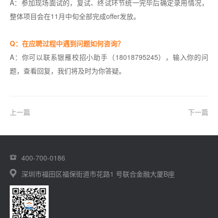
A：参加现场面试的，复试、终试环节统一完毕后确定录用情况，
整体项目会在11月中旬全部完成offer发放。
Q：在应聘过程中遇到问题如何咨询？
A：你可以联系银雁校招小助手（18018795245），输入你的问
题，查看回复，我们将及时为你答疑。
上一篇
下一篇
400-700-0186
深圳市福田区福保街道市花路1 号联合金融大厦B座