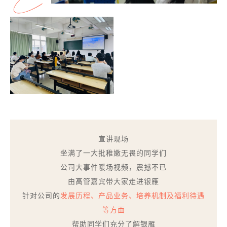
宣讲现场
坐满了一大批稚嫩无畏的同学们
公司大事件暖场视频，震撼不已
由高管嘉宾带大家走进银雁
针对公司的
发展历程、产品业务、培养机制及福利待遇
等方面
帮助同学们充分了解银雁