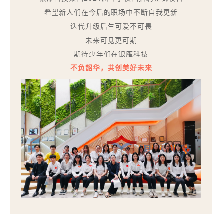
希望新人们在今后的职场中不断自我更新
迭代升级后生可爱不可畏
未来可见更可期
期待少年们在银雁科技
不负韶华，共创美好未来