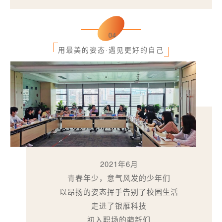
04
用最美的姿态·遇见更好的自己
2021年6月
青春年少，意气风发的少年们
以昂扬的姿态挥手告别了校园生活
走进了银雁科技
初入职场的萌新们