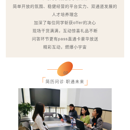
简单开放的氛围、稳健经营的平台实力、双通道发展的
人才培养理念
加深了每位同学斩获offer的决心
现场干货满满，互动惊喜礼品不断
问答环节更有pass直通卡豪华放送
精彩互动，燃爆小宇宙
02
简历问诊·职通未来