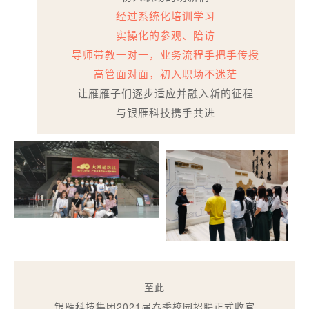
经过系统化培训学习
实操化的参观、陪访
导师带教一对一，业务流程手把手传授
高管面对面，初入职场不迷茫
让雁雁子们逐步适应并融入新的征程
与银雁科技携手共进
至此
银雁科技集团2021届春季校园招聘正式收官