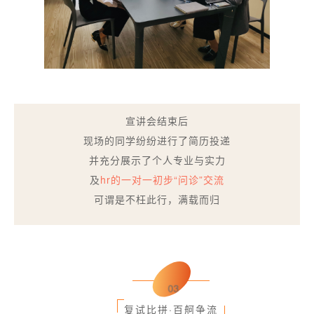
宣讲会结束后
现场的同学纷纷进行了简历投递
并充分展示了个人专业与实力
及
hr的一对一初步“问诊”交流
可谓是不枉此行，满载而归
03
复试比拼·百舸争流