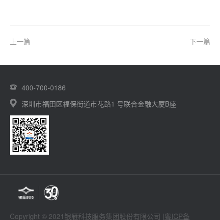
上一篇
下一篇
400-700-0186
深圳市福田区福保街道市花路1 号联合金融大厦B座
Copyright © 2021银雁科技服务集团股份有限公司 |
粤ICP备