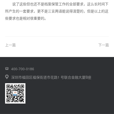
说了这些但也还不是档案保管工作的全部要求，这么长时间下
所产生的一套要求，更不是三言两语能说得清楚的，但是以上的这
些要求也是相对很重要的。
上一篇
下一篇
400-700-0186
深圳市福田区福保街道市花路1 号联合金融大厦B座