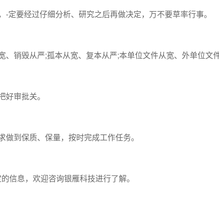
-定要经过仔细分析、研究之后再做决定，万不要草率行事。
、销毁从严;孤本从宽、复本从严;本单位文件从宽、外单位文
把好审批关。
做到保质、保量，按时完成工作任务。
的信息，欢迎咨询银雁科技进行了解。