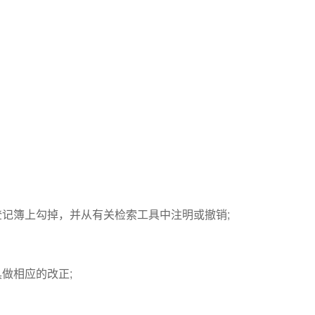
簿上勾掉，并从有关检索工具中注明或撤销;
做相应的改正;