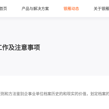
首页
产品与解决方案
银雁动态
关于银
工作及注意事项
和方法鉴别企事业单位档案历史的和现实的价值，划定档案的