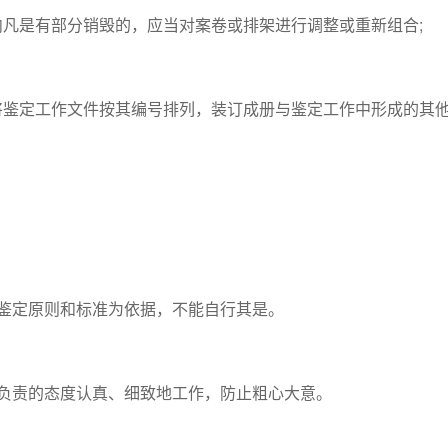
是有部分销毁的，应当对案卷或排架进行调整或重新组合;
定工作文件按其编号排列，装订成册与鉴定工作中形成的其他文
定原则和标准为依据，不能自行其是。
责的态度认真、细致地工作，防止粗心大意。