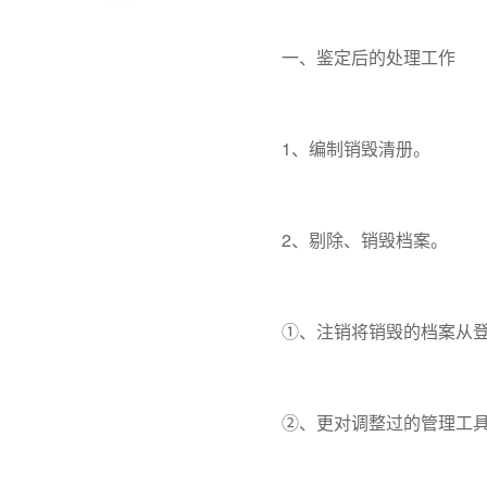
一、鉴定后的处理工作
1、编制销毁清册。
2、剔除、销毁档案。
①、注销将销毁的档案从登记
②、更对调整过的管理工具