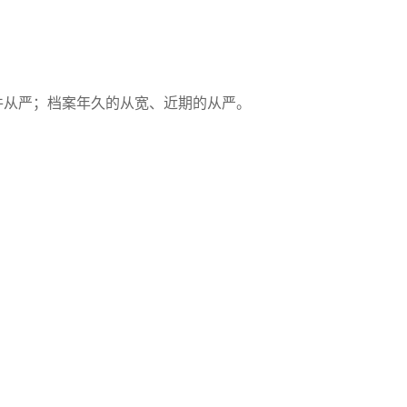
件从严；档案年久的从宽、近期的从严。