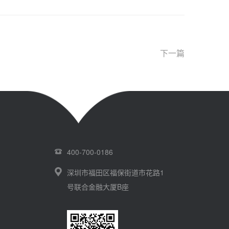
下一篇
400-700-0186
深圳市福田区福保街道市花路1
号联合金融大厦B座