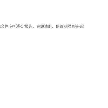
件,包括鉴定报告、销毁清册、保管期限表等-起