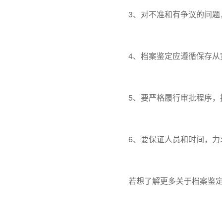
3、对不准和有争议的问题，
4、档案鉴定应遵循保存从宽
5、要严格履行审批程序，
6、要保证人员和时间，力求
若想了解更多关于档案鉴定