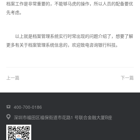
档案工作是非常重要的，不能够马虎的操作，所以人员的配备要优
先考虑。
以上就是档案管理系统实行时常出现的问题介绍了，想要了解
更多有关于档案管理系统信息的，欢迎致电咨询银行科技。
上一篇
下一篇
400-700-0186
深圳市福田区福保街道市花路1 号联合金融大厦B座